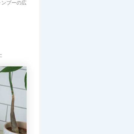
オムシャンプーの広
た