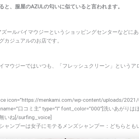
ると、服屋のAZULの匂いに似ていると言われます。
はアズールバイマウジーというショッピングセンターなどに
グカジュアルのお店です。
イマウジーではいつも、「フレッシュクリーン」というア
oice icon=”https://menkami.com/wp-content/uploads/20
 name=”口コミ主” type=”l” font_color=”000″]洗いあ
[/surfing_voice]
シャンプーは女子にモテるメンズシャンプー：どちらとも