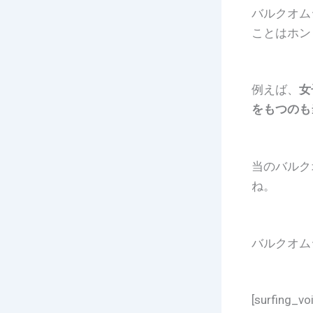
バルクオム
ことはホン
例えば、
女
をもつのも
当のバルク
ね。
バルクオム
[surfing_v