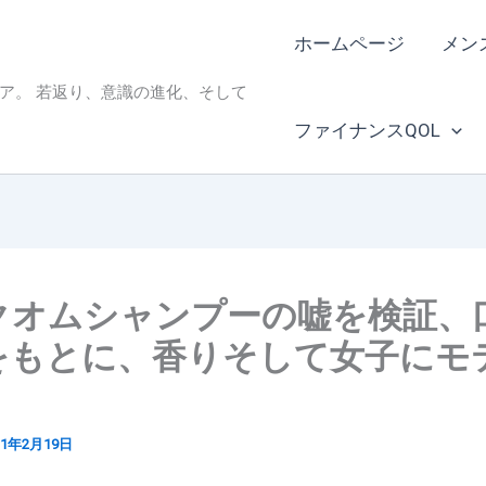
ホームページ
メン
ィア。 若返り、意識の進化、そして
ファイナンスQOL
クオムシャンプーの嘘を検証、
をもとに、香りそして女子にモ
21年2月19日