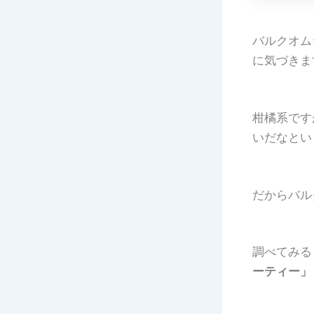
バルクオム
に気づきま
柑橘系です
いだなとい
だからバル
調べてみる
ーティー」