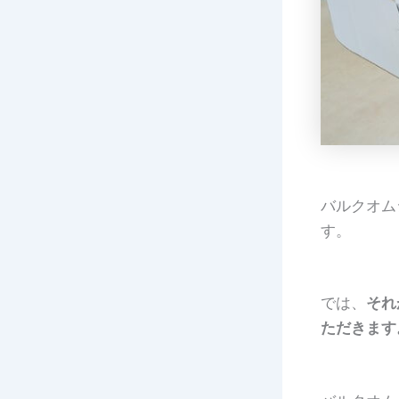
バルクオム
す。
では、
それ
ただきます