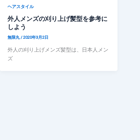
ヘアスタイル
外人メンズの刈り上げ髪型を参考に
しよう
無限丸
/
2020年3月2日
外人の刈り上げメンズ髪型は、日本人メン
ズ