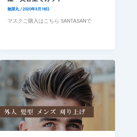
無限丸
/
2020年3月18日
マスクご購入はこちら SANTASANで