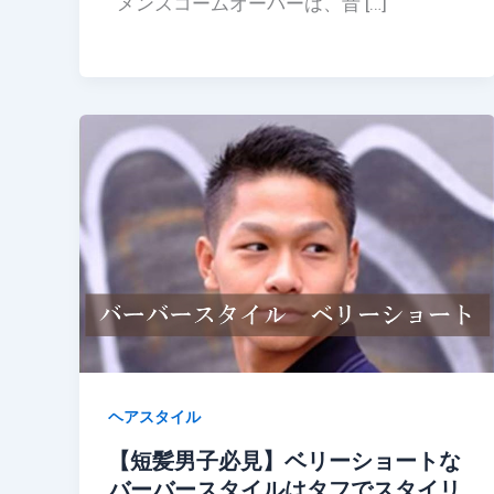
メンズコームオーバーは、昔 […]
ヘアスタイル
【短髪男子必見】ベリーショートな
バーバースタイルはタフでスタイリ