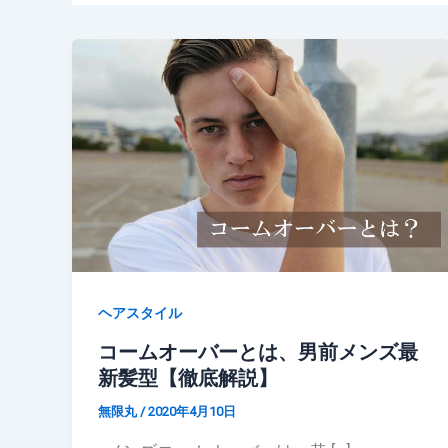
ヘアスタイル
コームオーバーとは、男前メンズ最
新髪型【徹底解説】
無限丸
/
2020年4月10日