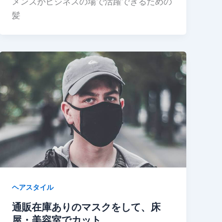
メンズがビジネスの場で活躍できるための
髪
ヘアスタイル
通販在庫ありのマスクをして、床
屋・美容室でカット