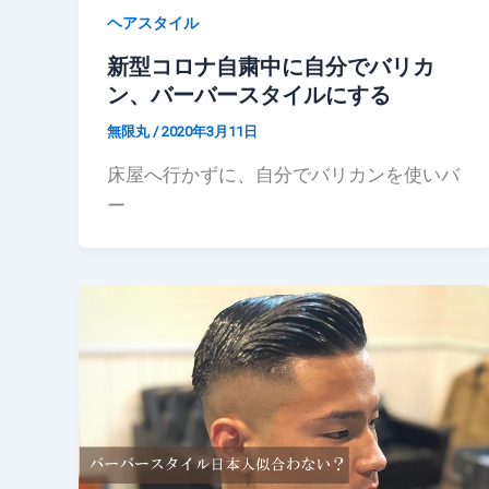
ヘアスタイル
新型コロナ自粛中に自分でバリカ
ン、バーバースタイルにする
無限丸
/
2020年3月11日
床屋へ行かずに、自分でバリカンを使いバ
ー