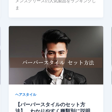
メンズグリースの人気製品をランキングし
ま
ヘアスタイル
【バーバースタイルのセット方
法】、わかりやすく種類別に説明