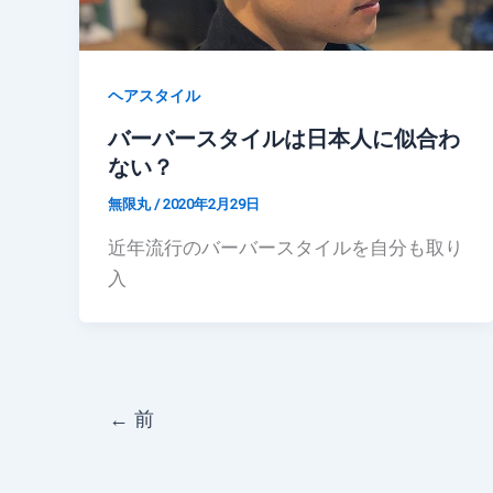
ヘアスタイル
バーバースタイルは日本人に似合わ
ない？
無限丸
/
2020年2月29日
近年流行のバーバースタイルを自分も取り
入
←
前