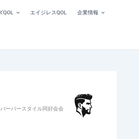
ズQOL
エイジレスQOL
企業情報
家 バーバースタイル同好会会