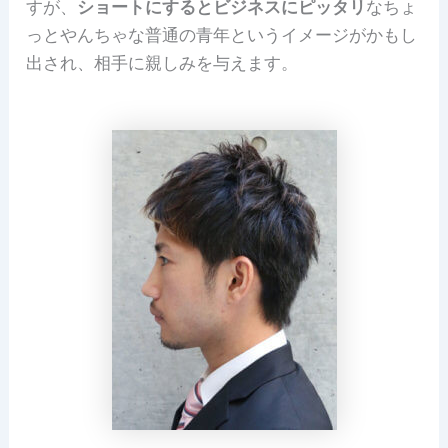
すが、
ショートにするとビジネスにピッタリ
なちょ
っとやんちゃな普通の青年というイメージがかもし
出され、相手に親しみを与えます。