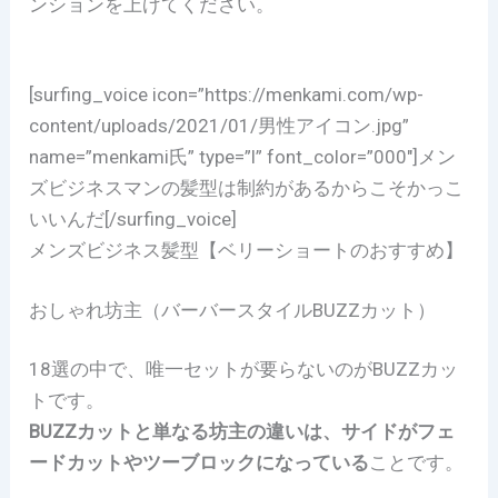
ンションを上げてください。
[surfing_voice icon=”https://menkami.com/wp-
content/uploads/2021/01/男性アイコン.jpg”
name=”menkami氏” type=”l” font_color=”000″]メン
ズビジネスマンの髪型は制約があるからこそかっこ
いいんだ[/surfing_voice]
メンズビジネス髪型【ベリーショートのおすすめ】
おしゃれ坊主（バーバースタイルBUZZカット）
18選の中で、唯一セットが要らないのがBUZZカッ
トです。
BUZZカットと単なる坊主の違いは、サイドがフェ
ードカットやツーブロックになっている
ことです。