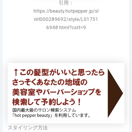
引用：
https://beauty.hotpepper.jp/sl
nH000289692/style/L01751
6948.html?cstt=9
スタイリング方法