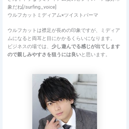
象だね[/surfing_voice]
ウルフカットミディアム×ツイストパーマ
ウルフカットは襟足が長めの印象ですが、ミディア
ムになると両耳と目にかかるくらいになります。
ビジネスの場では、
少し遊んでる感じが出てします
ので親しみやすさを狙うには良い
と思います。