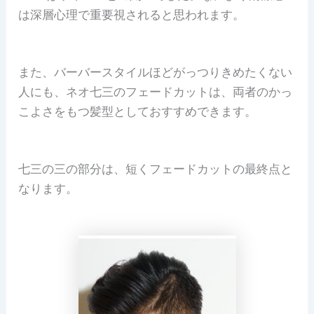
は深層心理で重要視されると思われます。
また、バーバースタイルほどがっつりきめたくない
人にも、ネオ七三のフェードカットは、両者のかっ
こよさをもつ髪型としておすすめできます。
七三の三の部分は、短くフェードカットの最終点と
なります。