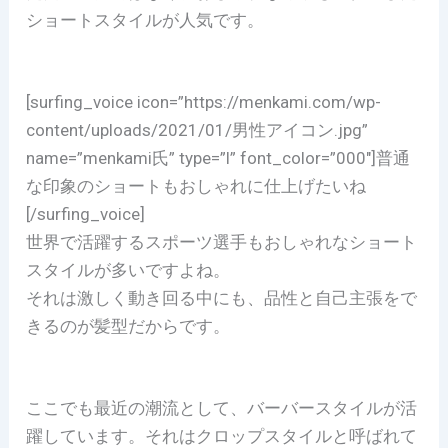
ショートスタイルが人気です。
[surfing_voice icon=”https://menkami.com/wp-
content/uploads/2021/01/男性アイコン.jpg”
name=”menkami氏” type=”l” font_color=”000″]普通
な印象のショートもおしゃれに仕上げたいね
[/surfing_voice]
世界で活躍するスポーツ選手もおしゃれなショート
スタイルが多いですよね。
それは激しく動き回る中にも、品性と自己主張をで
きるのが髪型だからです。
ここでも最近の潮流として、バーバースタイルが活
躍しています。それはクロップスタイルと呼ばれて