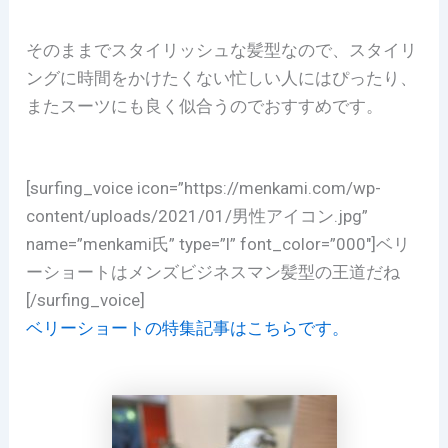
そのままでスタイリッシュな髪型なので、スタイリ
ングに時間をかけたくない忙しい人にはぴったり、
またスーツにも良く似合うのでおすすめです。
[surfing_voice icon=”https://menkami.com/wp-
content/uploads/2021/01/男性アイコン.jpg”
name=”menkami氏” type=”l” font_color=”000″]ベリ
ーショートはメンズビジネスマン髪型の王道だね
[/surfing_voice]
ベリーショートの特集記事はこちらです。