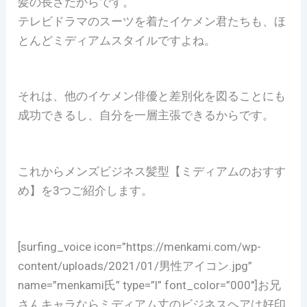
髪の長さだからです。
テレビドラマのスーツを着たイケメン君たちも、ほ
とんどミディアムスタイルですよね。
それは、他のイケメン俳優と差別化を図ることにも
成功できるし、自分を一層主張できるからです。
これからメンズビジネス髪型【ミディアムのおすす
め】を3つご紹介します。
[surfing_voice icon=”https://menkami.com/wp-
content/uploads/2021/01/男性アイコン.jpg”
name=”menkami氏” type=”l” font_color=”000″]お兄
さんキャラならミディアム丈のビジネスヘアは好印