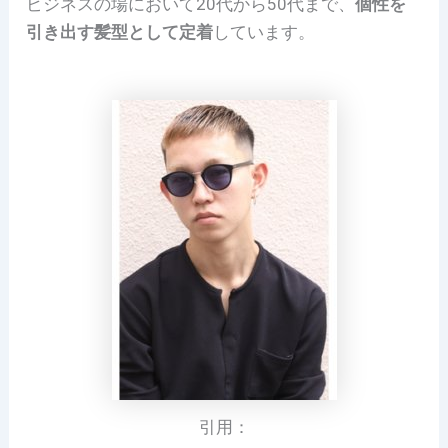
ビジネスの場において20代から50代まで、
個性を
引き出す髪型として定着
しています。
引用：