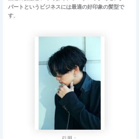
パートというビジネスには最適の好印象の髪型で
す
。
引用：