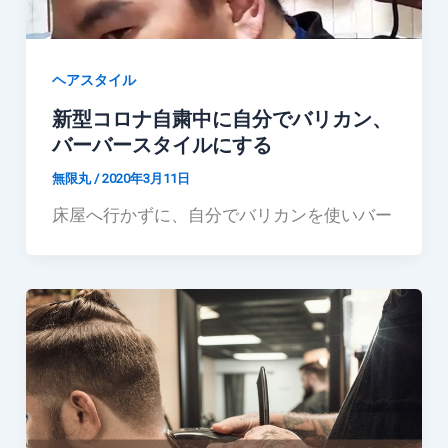
ヘアスタイル
新型コロナ自粛中に自分でバリカン、
バーバースタイルにする
無限丸
/
2020年3月11日
床屋へ行かずに、自分でバリカンを使いバー