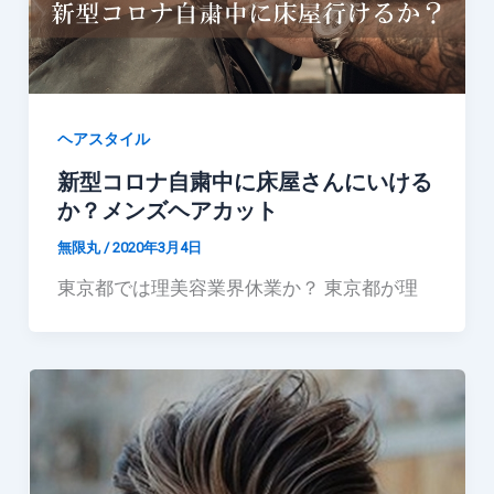
ヘアスタイル
新型コロナ自粛中に床屋さんにいける
か？メンズヘアカット
無限丸
/
2020年3月4日
東京都では理美容業界休業か？ 東京都が理