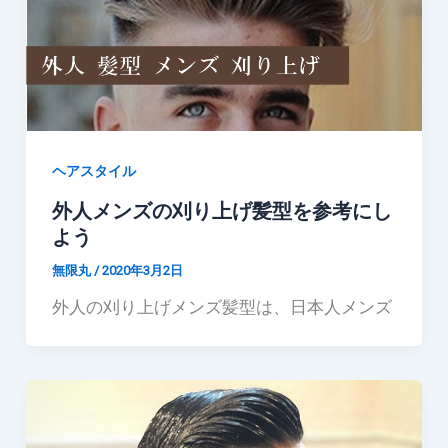
ヘアスタイル
外人メンズの刈り上げ髪型を参考にし
よう
無限丸
/
2020年3月2日
外人の刈り上げメンズ髪型は、日本人メンズ