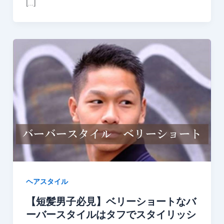
[…]
ヘアスタイル
【短髪男子必見】ベリーショートなバ
ーバースタイルはタフでスタイリッシ