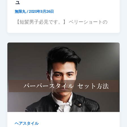
ュ
無限丸
/
2020年3月26日
【短髪男子必見です。】 ベリーショートの
ヘアスタイル