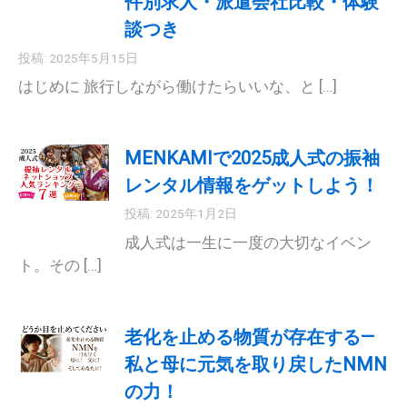
件別求人・派遣会社比較・体験
談つき
投稿: 2025年5月15日
はじめに 旅行しながら働けたらいいな、と […]
MENKAMIで2025成人式の振袖
レンタル情報をゲットしよう！
投稿: 2025年1月2日
成人式は一生に一度の大切なイベン
ト。その […]
老化を止める物質が存在する—
私と母に元気を取り戻したNMN
の力！