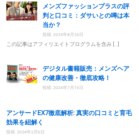
メンズファッションプラスの評
判と口コミ：ダサいとの噂は本
当か？
投稿: 2024年8月26日
この記事はアフィリエイトプログラムを含み […]
デジタル書籍販売：メンズヘア
の健康改善・徹底攻略！
投稿: 2024年7月13日
アンサードEX7徹底解析: 真実の口コミと育毛
効果を紐解く
投稿: 2024年2月6日