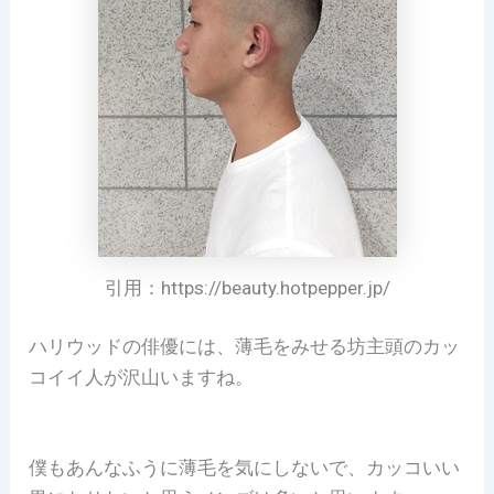
引用：https://beauty.hotpepper.jp/
ハリウッドの俳優には、薄毛をみせる坊主頭のカッ
コイイ人が沢山いますね。
僕もあんなふうに薄毛を気にしないで、カッコいい