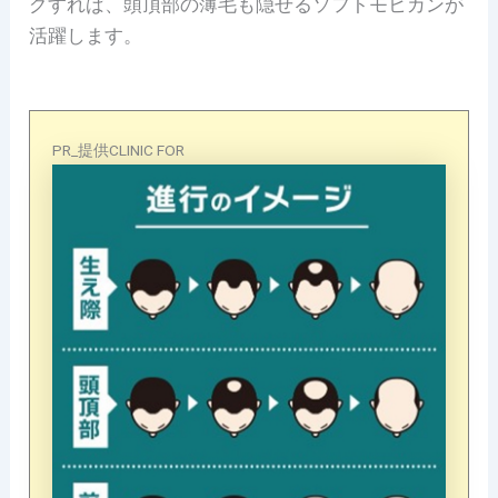
グすれば、頭頂部の薄毛も隠せるソフトモヒカンが
活躍します。
PR_提供CLINIC FOR