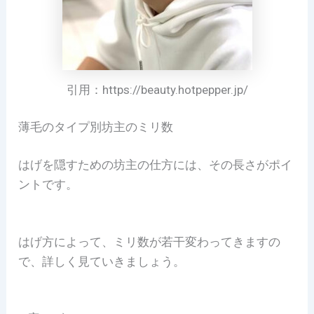
引用：https://beauty.hotpepper.jp/
薄毛のタイプ別坊主のミリ数
はげを隠すための坊主の仕方には、その長さがポイ
ントです。
はげ方によって、ミリ数が若干変わってきますの
で、詳しく見ていきましょう。