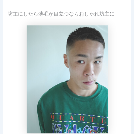
坊主にしたら薄毛が目立つならおしゃれ坊主に