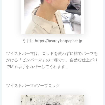
引用：https://beauty.hotpepper.jp
ツイストパーマは、ロッドを使わずに指でパーマを
かける「ピンパーマ」の一種です、自然な仕上がり
でM字はげをカバーしてくれます。
ツイストパーマ×ツーブロック