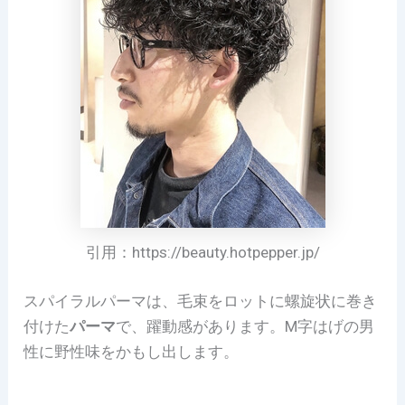
引用：https://beauty.hotpepper.jp/
スパイラルパーマは、毛束をロットに螺旋状に巻き
付けた
パーマ
で、躍動感があります。M字はげの男
性に野性味をかもし出します。