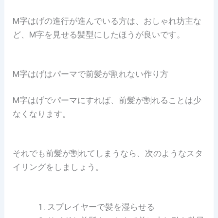
M字はげの進行が進んでいる方は、おしゃれ坊主な
ど、M字を見せる髪型にしたほうが良いです。
M字はげはパーマで前髪が割れない作り方
M字はげでパーマにすれば、前髪が割れることは少
なくなります。
それでも前髪が割れてしまうなら、次のようなスタ
イリングをしましょう。
スプレイヤーで髪を湿らせる