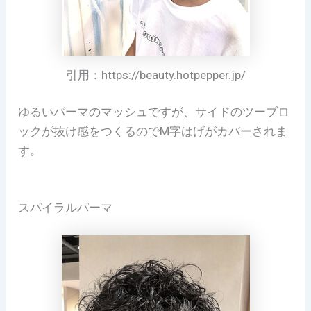
引用：https://beauty.hotpepper.jp/
ゆるいパーマのマッシュですが、サイドのツーブロ
ックが抜け感をつくるのでM字はげがカバーされま
す。
スパイラルパーマ