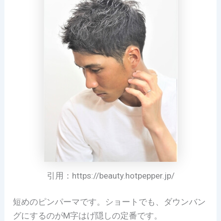
引用：https://beauty.hotpepper.jp/
短めのピンパーマです。ショートでも、ダウンバン
グにするのがM字はげ隠しの定番です。