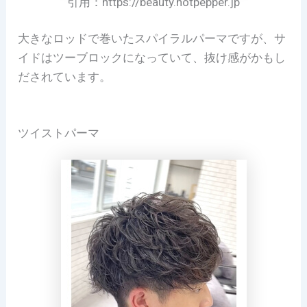
引用：https://beauty.hotpepper.jp
大きなロッドで巻いたスパイラルパーマですが、サ
イドはツーブロックになっていて、抜け感がかもし
だされています。
ツイストパーマ