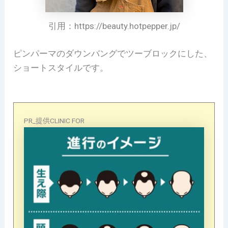
引用：https://beauty.hotpepper.jp/
ピンパーマのダウンバングでツーブロックにした、
ショートスタイルです。
PR_提供CLINIC FOR