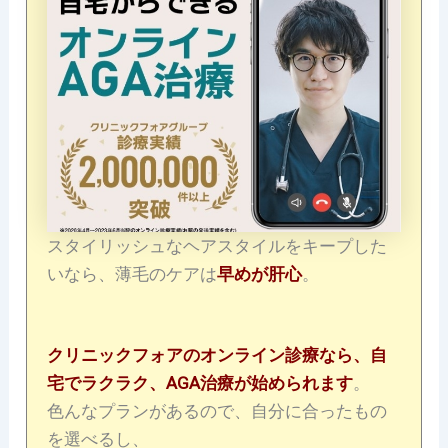
スタイリッシュなヘアスタイルをキープした
いなら、薄毛のケアは
早めが肝心
。
クリニックフォアのオンライン診療なら、自
宅でラクラク、AGA治療が始められます
。
色んなプランがあるので、自分に合ったもの
を選べるし、