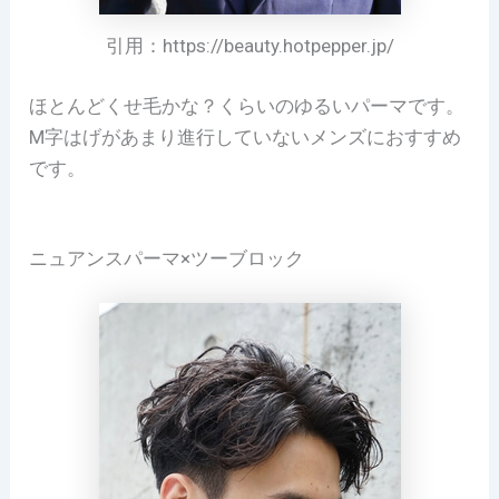
引用：https://beauty.hotpepper.jp/
ほとんどくせ毛かな？くらいのゆるいパーマです。
M字はげがあまり進行していないメンズにおすすめ
です。
ニュアンスパーマ×ツーブロック