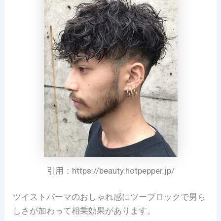
引用：https://beauty.hotpepper.jp/
ツイストパーマのおしゃれ感にツーブロックで男ら
しさが加わって相乗効果があります。