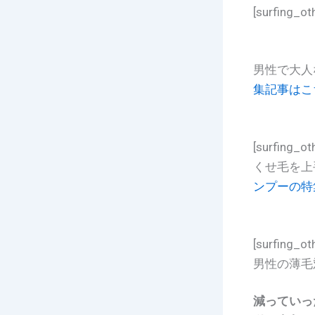
[surfing_ot
男性で大人
集記事はこ
[surfing_ot
くせ毛を上
ンプーの特
[surfing_ot
男性の薄毛
減っていっ