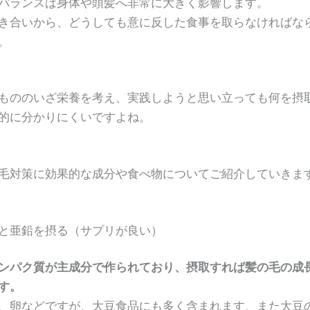
バランスは身体や頭髪へ非常に大きく影響します。
き合いから、どうしても意に反した食事を取らなければな
。
もののいざ栄養を考え、実践しようと思い立っても何を摂
的に分かりにくいですよね。
毛対策に効果的な成分や食べ物についてご紹介していきま
と亜鉛を摂る（サプリが良い）
ンパク質が主成分で作られており、摂取すれば髪の毛の成
す。
、卵などですが、大豆食品にも多く含まれます、また大豆