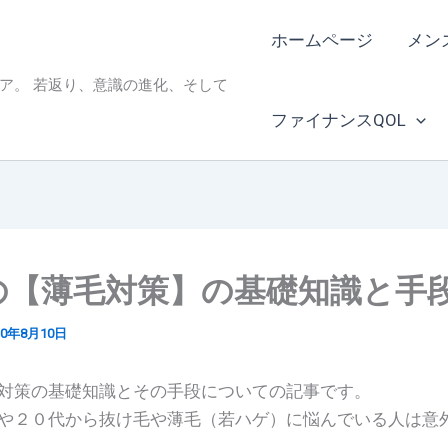
ホームページ
メン
ィア。 若返り、意識の進化、そして
ファイナンスQOL
の【薄毛対策】の基礎知識と手
20年8月10日
対策の基礎知識とその手段についての記事です。
や２０代から抜け毛や薄毛（若ハゲ）に悩んでいる人は意