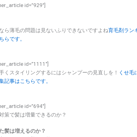
her_article id=”929″]
なら薄毛の問題は見ないふりできないですよね
育毛剤ラン
ちらです。
her_article id=”1111″]
手くスタイリングするにはシャンプーの見直しを！
くせ毛
集記事はこちらです。
her_article id=”694″]
対策で髪は増量できるのか？
た髪は増えるのか？