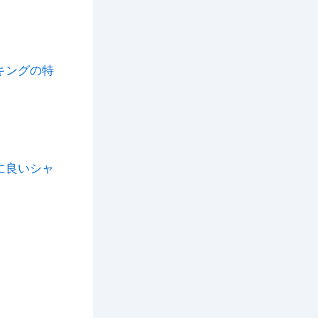
キングの特
に良いシャ