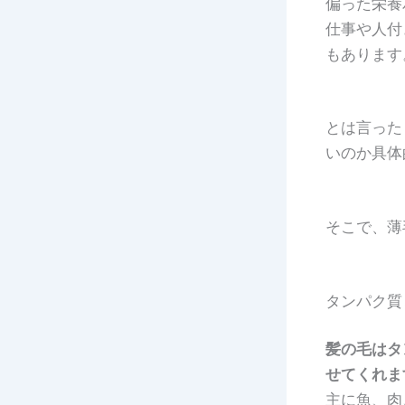
偏った栄養
仕事や人付
もあります
とは言った
いのか具体
そこで、薄
タンパク質
髪の毛はタ
せてくれま
主に魚、肉