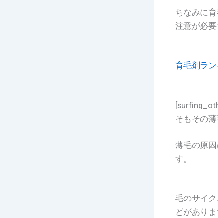
ちなみに育
注意が必要
育毛剤ラン
[surfing_ot
そもその薄
薄毛の原因
す。
毛のサイク
どがありま