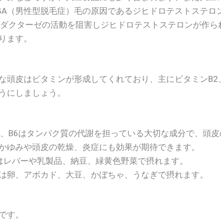
GA（男性型脱毛症）毛の原因であるジヒドロテストステロ
リダクターゼの活動を阻害しジヒドロテストステロンが作ら
ります。
な頭皮はビタミンが形成してくれており、主にビタミンB2、
うにしましょう。
2、B6はタンパク質の代謝を担っている大切な成分で、頭
かゆみや頭皮の乾燥、炎症にも効果が期待できます。
はレバーや乳製品、納豆、緑黄色野菜で摂れます。
は卵、アボカド、大豆、かぼちゃ、うなぎで摂れます。
です。