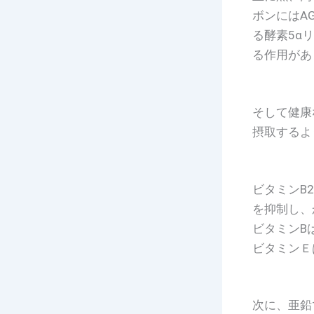
ボンにはA
る酵素5α
る作用があ
そして健康
摂取するよ
ビタミンB
を抑制し、
ビタミンB
ビタミンＥ
次に、亜鉛