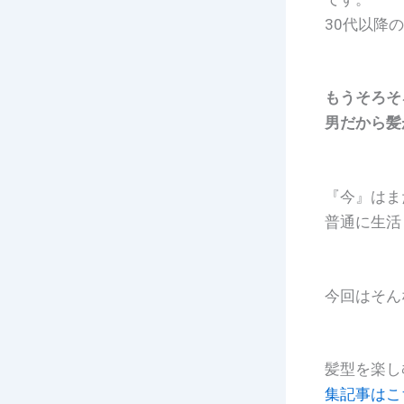
30代以降
もうそろそ
男だから髪
『今』はま
普通に生活
今回はそん
髪型を楽し
集記事はこ